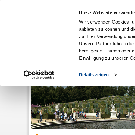
Diese Webseite verwende
Wir verwenden Cookies, um
anbieten zu können und di
zu Ihrer Verwendung unser
Über uns
Mitgliedschaft
Ausbildung & Karriere
Unsere Partner führen die
bereitgestellt haben oder
Einwilligung zu unseren C
Details zeigen