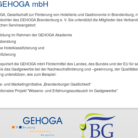
 GEHOGA mbH
A, Gesellschaft zur Förderung von Hotellerie und Gastronomie in Brandenburg, m
stochter des DEHOGA Brandenburg e. V. Sie unterstützt die Mitglieder des Verban
chen Serviceangebot:
bildung im Rahmen der GEHOGA Akademie
sberatung
e Hotelklassifizierung und
ifizierung
quiriert die GEHOGA mbH Fördermittel des Landes, des Bundes und der EU für selbs
 die das Gastgewerbe bei der Nachwuchsförderung und –gewinnung, der Qualitätss
g unterstützen, wie zum Beispiel:
ts- und Marketinginitiative „Brandenburger Gastlichkeit“
tionales Projekt "Wissens- und Erfahrungsaustausch im Gastgewerbe"