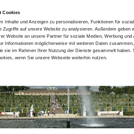
HOME
SITEMAP
DATEN
t Cookies
 Inhalte und Anzeigen zu personalisieren, Funktionen für sozia
e Zugriffe auf unsere Website zu analysieren. Außerdem geben w
er Website an unsere Partner für soziale Medien, Werbung und 
Klassifizierungen
Brandenburger Lieblingslokal
Brandenburger 
se Informationen möglicherweise mit weiteren Daten zusammen, 
 die sie im Rahmen Ihrer Nutzung der Dienste gesammelt haben. 
ookies, wenn Sie unsere Webseite weiterhin nutzen.