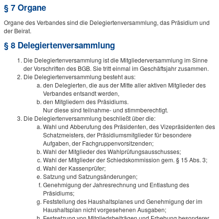
§ 7 Organe
Organe des Verbandes sind die Delegiertenversammlung, das Präsidium und
der Beirat.
§ 8 Delegiertenversammlung
Die Delegiertenversammlung ist die Mitgliederversammlung im Sinne
der Vorschriften des BGB. Sie tritt einmal im Geschäftsjahr zusammen.
Die Delegiertenversammlung besteht aus:
den Delegierten, die aus der Mitte aller aktiven Mitglieder des
Verbandes entsandt werden,
den Mitgliedern des Präsidiums.
Nur diese sind teilnahme- und stimmberechtigt.
Die Delegiertenversammlung beschließt über die:
Wahl und Abberufung des Präsidenten, des Vizepräsidenten des
Schatzmeisters, der Präsidiumsmitglieder für besondere
Aufgaben, der Fachgruppenvorsitzenden;
Wahl der Mitglieder des Wahlprüfungsausschusses;
Wahl der Mitglieder der Schiedskommission gem. § 15 Abs. 3;
Wahl der Kassenprüfer;
Satzung und Satzungsänderungen;
Genehmigung der Jahresrechnung und Entlastung des
Präsidiums;
Feststellung des Haushaltsplanes und Genehmigung der im
Haushaltsplan nicht vorgesehenen Ausgaben;
Festsetzung von Mitgliedsbeiträgen und Erhebung besonderer