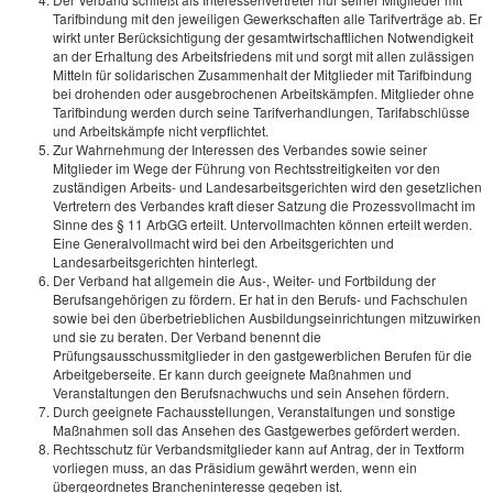
Tarifbindung mit den jeweiligen Gewerkschaften alle Tarifverträge ab. Er
wirkt unter Berücksichtigung der gesamtwirtschaftlichen Notwendigkeit
an der Erhaltung des Arbeitsfriedens mit und sorgt mit allen zulässigen
Mitteln für solidarischen Zusammenhalt der Mitglieder mit Tarifbindung
bei drohenden oder ausgebrochenen Arbeitskämpfen. Mitglieder ohne
Tarifbindung werden durch seine Tarifverhandlungen, Tarifabschlüsse
und Arbeitskämpfe nicht verpflichtet.
Zur Wahrnehmung der Interessen des Verbandes sowie seiner
Mitglieder im Wege der Führung von Rechtsstreitigkeiten vor den
zuständigen Arbeits- und Landesarbeitsgerichten wird den gesetzlichen
Vertretern des Verbandes kraft dieser Satzung die Prozessvollmacht im
Sinne des § 11 ArbGG erteilt. Untervollmachten können erteilt werden.
Eine Generalvollmacht wird bei den Arbeitsgerichten und
Landesarbeitsgerichten hinterlegt.
Der Verband hat allgemein die Aus-, Weiter- und Fortbildung der
Berufsangehörigen zu fördern. Er hat in den Berufs- und Fachschulen
sowie bei den überbetrieblichen Ausbildungseinrichtungen mitzuwirken
und sie zu beraten. Der Verband benennt die
Prüfungsausschussmitglieder in den gastgewerblichen Berufen für die
Arbeitgeberseite. Er kann durch geeignete Maßnahmen und
Veranstaltungen den Berufsnachwuchs und sein Ansehen fördern.
Durch geeignete Fachausstellungen, Veranstaltungen und sonstige
Maßnahmen soll das Ansehen des Gastgewerbes gefördert werden.
Rechtsschutz für Verbandsmitglieder kann auf Antrag, der in Textform
vorliegen muss, an das Präsidium gewährt werden, wenn ein
übergeordnetes Brancheninteresse gegeben ist.