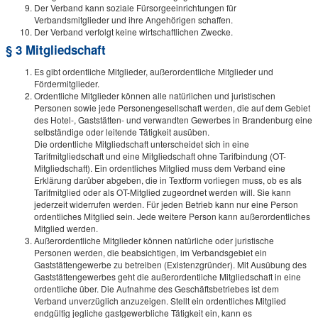
Der Verband kann soziale Fürsorgeeinrichtungen für
Verbandsmitglieder und ihre Angehörigen schaffen.
Der Verband verfolgt keine wirtschaftlichen Zwecke.
§ 3 Mitgliedschaft
Es gibt ordentliche Mitglieder, außerordentliche Mitglieder und
Fördermitglieder.
Ordentliche Mitglieder können alle natürlichen und juristischen
Personen sowie jede Personengesellschaft werden, die auf dem Gebiet
des Hotel-, Gaststätten- und verwandten Gewerbes in Brandenburg eine
selbständige oder leitende Tätigkeit ausüben.
Die ordentliche Mitgliedschaft unterscheidet sich in eine
Tarifmitgliedschaft und eine Mitgliedschaft ohne Tarifbindung (OT-
Mitgliedschaft). Ein ordentliches Mitglied muss dem Verband eine
Erklärung darüber abgeben, die in Textform vorliegen muss, ob es als
Tarifmitglied oder als OT-Mitglied zugeordnet werden will. Sie kann
jederzeit widerrufen werden. Für jeden Betrieb kann nur eine Person
ordentliches Mitglied sein. Jede weitere Person kann außerordentliches
Mitglied werden.
Außerordentliche Mitglieder können natürliche oder juristische
Personen werden, die beabsichtigen, im Verbandsgebiet ein
Gaststättengewerbe zu betreiben (Existenzgründer). Mit Ausübung des
Gaststättengewerbes geht die außerordentliche Mitgliedschaft in eine
ordentliche über. Die Aufnahme des Geschäftsbetriebes ist dem
Verband unverzüglich anzuzeigen. Stellt ein ordentliches Mitglied
endgültig jegliche gastgewerbliche Tätigkeit ein, kann es