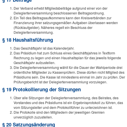
Der Verband erhebt Mitgliedsbeiträge aufgrund einer von der
Delegiertenversammlung beschlossenen Beitragsordnung.
Ein Teil des Beitragsaufkommens kann den Kreisverbänden zur
Finanzierung ihrer satzungsgemäßen Aufgaben überlassen werden
(Rücklaufgelder). Näheres regelt ein Beschluss der
Delegiertenversammlung.
§ 18 Haushaltsführung
Das Geschäftsjahr ist das Kalenderjahr.
Das Präsidium hat zum Schluss eines Geschäftsjahres in Textform
Rechnung zu legen und einen Haushaltsplan für das jeweils folgende
Geschäftsjahr aufzustellen.
Die Delegiertenversammlung wählt für die Dauer der Wahlperiode drei
ordentliche Mitglieder zu Kassenprüfern. Diese dürfen nicht Mitglied des
Präsidiums sein. Die Kasse ist mindestens einmal im Jahr zu prüfen. Der
Prüfungsbericht ist der Delegiertenversammlung vorzulegen.
§ 19 Protokollierung der Sitzungen
Über alle Sitzungen der Delegiertenversammlung, des Beirates, des
Vorstandes und des Präsidiums ist ein Ergebnisprotokoll zu führen, das
vom Sitzungsleiter und dem Protokollführer zu unterzeichnen ist.
Die Protokolle sind den Mitgliedern der jeweiligen Gremien
unverzüglich zuzustellen.
§ 20 Satzungsänderung