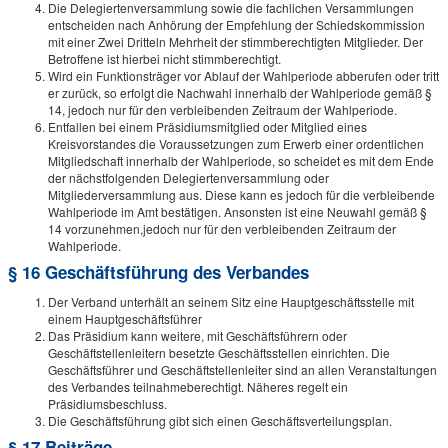
Die Delegiertenversammlung sowie die fachlichen Versammlungen
entscheiden nach Anhörung der Empfehlung der Schiedskommission
mit einer Zwei Dritteln Mehrheit der stimmberechtigten Mitglieder. Der
Betroffene ist hierbei nicht stimmberechtigt.
Wird ein Funktionsträger vor Ablauf der Wahlperiode abberufen oder tritt
er zurück, so erfolgt die Nachwahl innerhalb der Wahlperiode gemäß §
14, jedoch nur für den verbleibenden Zeitraum der Wahlperiode.
Entfallen bei einem Präsidiumsmitglied oder Mitglied eines
Kreisvorstandes die Voraussetzungen zum Erwerb einer ordentlichen
Mitgliedschaft innerhalb der Wahlperiode, so scheidet es mit dem Ende
der nächstfolgenden Delegiertenversammlung oder
Mitgliederversammlung aus. Diese kann es jedoch für die verbleibende
Wahlperiode im Amt bestätigen. Ansonsten ist eine Neuwahl gemäß §
14 vorzunehmen,jedoch nur für den verbleibenden Zeitraum der
Wahlperiode.
§ 16 Geschäftsführung des Verbandes
Der Verband unterhält an seinem Sitz eine Hauptgeschäftsstelle mit
einem Hauptgeschäftsführer
Das Präsidium kann weitere, mit Geschäftsführern oder
Geschäftstellenleitern besetzte Geschäftsstellen einrichten. Die
Geschäftsführer und Geschäftstellenleiter sind an allen Veranstaltungen
des Verbandes teilnahmeberechtigt. Näheres regelt ein
Präsidiumsbeschluss.
Die Geschäftsführung gibt sich einen Geschäftsverteilungsplan.
§ 17 Beiträge