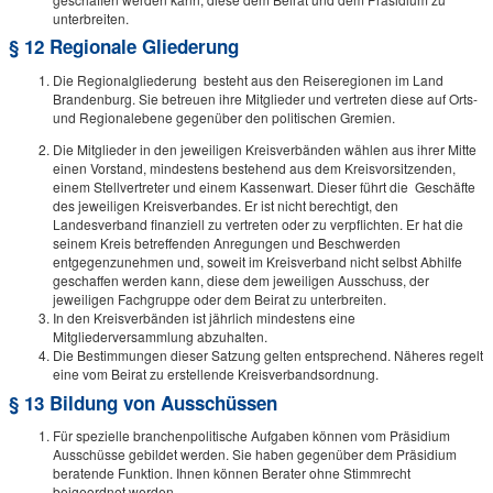
unterbreiten.
§ 12 Regionale Gliederung
Die Regionalgliederung besteht aus den Reiseregionen im Land
Brandenburg. Sie betreuen ihre Mitglieder und vertreten diese auf Orts-
und Regionalebene gegenüber den politischen Gremien.
Die Mitglieder in den jeweiligen Kreisverbänden wählen aus ihrer Mitte
einen Vorstand, mindestens bestehend aus dem Kreisvorsitzenden,
einem Stellvertreter und einem Kassenwart. Dieser führt die Geschäfte
des jeweiligen Kreisverbandes. Er ist nicht berechtigt, den
Landesverband finanziell zu vertreten oder zu verpflichten. Er hat die
seinem Kreis betreffenden Anregungen und Beschwerden
entgegenzunehmen und, soweit im Kreisverband nicht selbst Abhilfe
geschaffen werden kann, diese dem jeweiligen Ausschuss, der
jeweiligen Fachgruppe oder dem Beirat zu unterbreiten.
In den Kreisverbänden ist jährlich mindestens eine
Mitgliederversammlung abzuhalten.
Die Bestimmungen dieser Satzung gelten entsprechend. Näheres regelt
eine vom Beirat zu erstellende Kreisverbandsordnung.
§ 13 Bildung von Ausschüssen
Für spezielle branchenpolitische Aufgaben können vom Präsidium
Ausschüsse gebildet werden. Sie haben gegenüber dem Präsidium
beratende Funktion. Ihnen können Berater ohne Stimmrecht
beigeordnet werden.