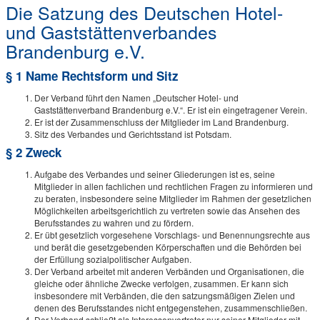
Die Satzung des Deutschen Hotel-
und Gaststättenverbandes
Brandenburg e.V.
§ 1 Name Rechtsform und Sitz
Der Verband führt den Namen „Deutscher Hotel- und
Gaststättenverband Brandenburg e.V.“. Er ist ein eingetragener Verein.
Er ist der Zusammenschluss der Mitglieder im Land Brandenburg.
Sitz des Verbandes und Gerichtsstand ist Potsdam.
§ 2 Zweck
Aufgabe des Verbandes und seiner Gliederungen ist es, seine
Mitglieder in allen fachlichen und rechtlichen Fragen zu informieren und
zu beraten, insbesondere seine Mitglieder im Rahmen der gesetzlichen
Möglichkeiten arbeitsgerichtlich zu vertreten sowie das Ansehen des
Berufsstandes zu wahren und zu fördern.
Er übt gesetzlich vorgesehene Vorschlags- und Benennungsrechte aus
und berät die gesetzgebenden Körperschaften und die Behörden bei
der Erfüllung sozialpolitischer Aufgaben.
Der Verband arbeitet mit anderen Verbänden und Organisationen, die
gleiche oder ähnliche Zwecke verfolgen, zusammen. Er kann sich
insbesondere mit Verbänden, die den satzungsmäßigen Zielen und
denen des Berufsstandes nicht entgegenstehen, zusammenschließen.
Der Verband schließt als Interessenvertreter nur seiner Mitglieder mit