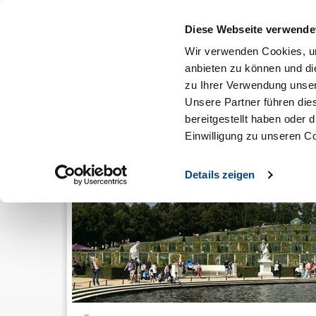
Diese Webseite verwende
Wir verwenden Cookies, um
anbieten zu können und di
zu Ihrer Verwendung unser
Über uns
Mitgliedschaft
Ausbildung & Karriere
Unsere Partner führen die
bereitgestellt haben oder
Einwilligung zu unseren C
Details zeigen