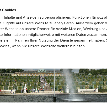
HOME
SITEMAP
DATEN
t Cookies
 Inhalte und Anzeigen zu personalisieren, Funktionen für sozia
e Zugriffe auf unsere Website zu analysieren. Außerdem geben w
er Website an unsere Partner für soziale Medien, Werbung und 
Klassifizierungen
Brandenburger Lieblingslokal
Brandenburger 
se Informationen möglicherweise mit weiteren Daten zusammen, 
 die sie im Rahmen Ihrer Nutzung der Dienste gesammelt haben. 
ookies, wenn Sie unsere Webseite weiterhin nutzen.