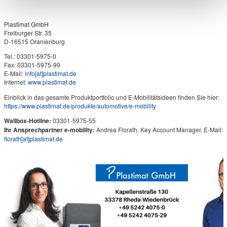
Plastimat GmbH
Freiburger Str. 35
D-16515 Oranienburg
Tel.: 03301-5975-0
Fax: 03301-5975-99
E-Mail:
info​[at]​plastimat.de
Internet:
www.plastimat.de
Einblick in das gesamte Produktportfolio und E-Mobilitätsideen finden Sie hier:
https://www.plastimat.de/produkte/automotive/e-mobility
Wallbox-Hotline:
03301-5975-55
Ihr Ansprechpartner e-mobility:
Andrea Florath, Key Account Manager, E-Mail:
florath​[at]​plastimat.de